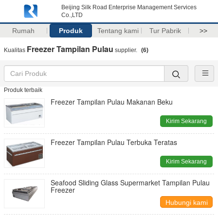
Beijing Silk Road Enterprise Management Services
Co.,LTD
Rumah
Produk
Tentang kami
Tur Pabrik
>>
Freezer Tampilan Pulau
Kualitas
supplier.
(6)
Produk terbaik
Freezer Tampilan Pulau Makanan Beku
Kirim Sekarang
Freezer Tampilan Pulau Terbuka Teratas
Kirim Sekarang
Seafood Sliding Glass Supermarket Tampilan Pulau
Freezer
Hubungi kami