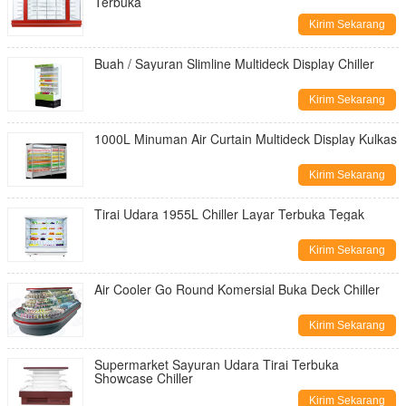
Terbuka
Kirim Sekarang
Buah / Sayuran Slimline Multideck Display Chiller
Kirim Sekarang
1000L Minuman Air Curtain Multideck Display Kulkas
Kirim Sekarang
Tirai Udara 1955L Chiller Layar Terbuka Tegak
Kirim Sekarang
Air Cooler Go Round Komersial Buka Deck Chiller
Kirim Sekarang
Supermarket Sayuran Udara Tirai Terbuka
Showcase Chiller
Kirim Sekarang