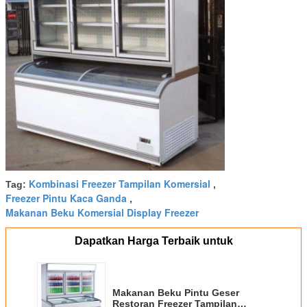
Kombinasi Freezer Tampilan Komersial
Tag:
,
Freezer Pintu Kaca Ganda
,
Makanan Beku Komersial Display Freezer
Dapatkan Harga Terbaik untuk
Makanan Beku Pintu Geser
Restoran Freezer Tampilan