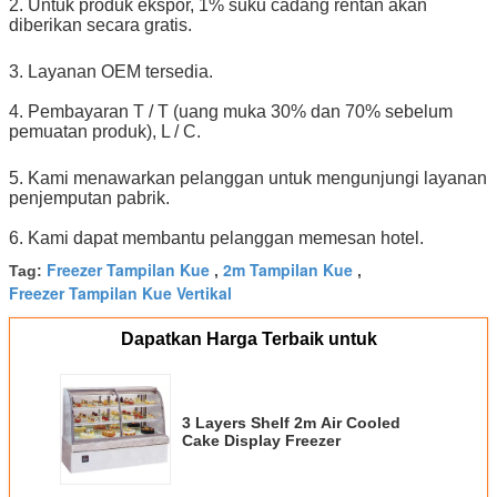
2. Untuk produk ekspor, 1% suku cadang rentan akan
diberikan secara gratis.
3. Layanan OEM tersedia.
4. Pembayaran T / T (uang muka 30% dan 70% sebelum
pemuatan produk), L / C.
5. Kami menawarkan pelanggan untuk mengunjungi layanan
penjemputan pabrik.
6. Kami dapat membantu pelanggan memesan hotel.
Freezer Tampilan Kue
2m Tampilan Kue
Tag:
,
,
Freezer Tampilan Kue Vertikal
Dapatkan Harga Terbaik untuk
3 Layers Shelf 2m Air Cooled
Cake Display Freezer