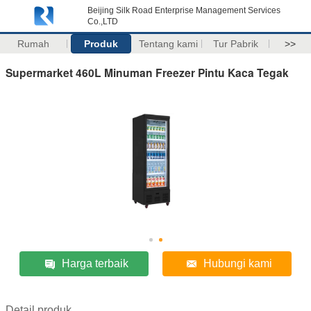
Beijing Silk Road Enterprise Management Services
Co.,LTD
Rumah
Produk
Tentang kami
Tur Pabrik
>>
Supermarket 460L Minuman Freezer Pintu Kaca Tegak
Harga terbaik
Hubungi kami
Detail produk